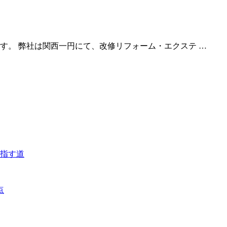
す。 弊社は関西一円にて、改修リフォーム・エクステ …
目指す道
点