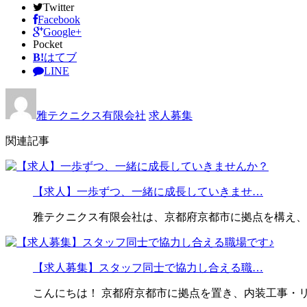
Twitter
Facebook
Google+
Pocket
B!
はてブ
LINE
雅テクニクス有限会社
求人募集
関連記事
【求人】一歩ずつ、一緒に成長していきませ…
雅テクニクス有限会社は、京都府京都市に拠点を構え、
【求人募集】スタッフ同士で協力し合える職…
こんにちは！ 京都府京都市に拠点を置き、内装工事・