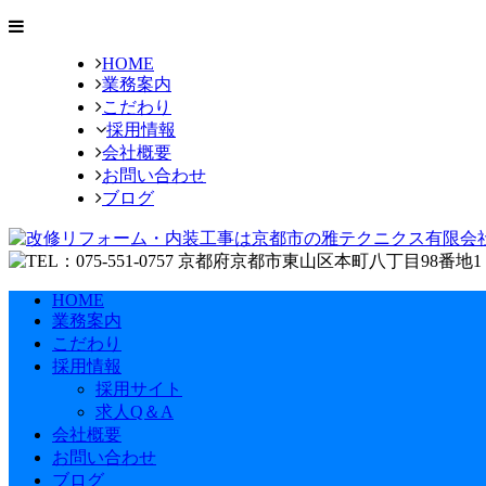
HOME
業務案内
こだわり
採用情報
会社概要
お問い合わせ
ブログ
HOME
業務案内
こだわり
採用情報
採用サイト
求人Q＆A
会社概要
お問い合わせ
ブログ