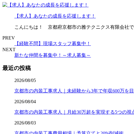
【求人】あなたの成長を応援します！
こんにちは！ 京都府京都市の雅テクニクス有限会社で
PREV
【経験不問】現場スタッフ募集中！
NEXT
新たな仲間を募集中！～求人募集～
最近の投稿
2026/08/05
京都市の内装工事求人｜未経験から3年で年収600万を
2026/08/04
京都市の内装工事求人｜月給30万超を実現する5つの視
2026/08/03
京都市の内装工事費用相場｜予算立てと20%削減術