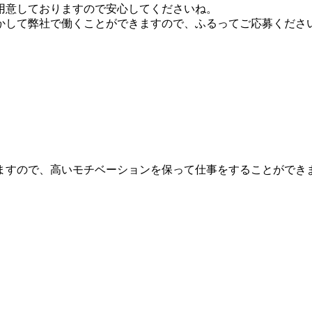
用意しておりますので安心してくださいね。
かして弊社で働くことができますので、ふるってご応募くださ
）
。
ますので、高いモチベーションを保って仕事をすることができ