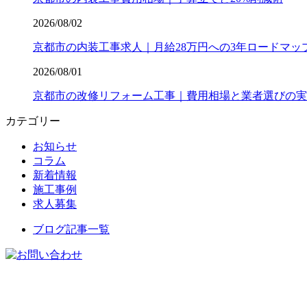
2026/08/02
京都市の内装工事求人｜月給28万円への3年ロードマッ
2026/08/01
京都市の改修リフォーム工事｜費用相場と業者選びの実
カテゴリー
お知らせ
コラム
新着情報
施工事例
求人募集
ブログ記事一覧