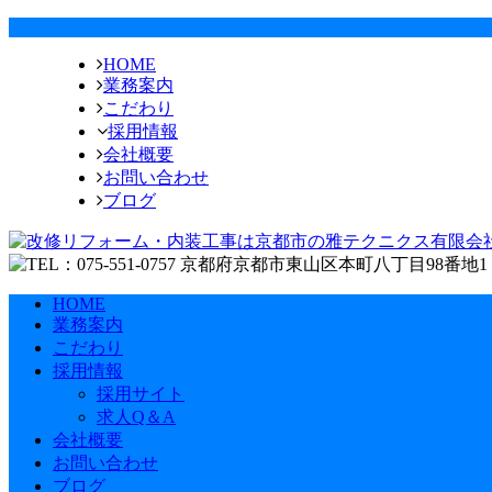
HOME
業務案内
こだわり
採用情報
会社概要
お問い合わせ
ブログ
HOME
業務案内
こだわり
採用情報
採用サイト
求人Q＆A
会社概要
お問い合わせ
ブログ