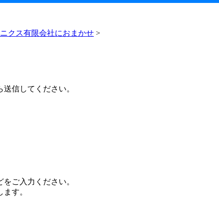
ニクス有限会社におまかせ
>
ら送信してください。
。
どをご入力ください。
します。