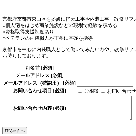
京都府京都市東山区を拠点に軽天工事や内装工事・改修リフ
○個人宅をはじめ商業施設などの現場で経験を積める
○資格取得支援制度あり
○ベテランの内装職人が丁寧に基礎を指導
京都市を中心に内装職人として働いてみたい方や、改修リフ
お待ちしております。
お名前
[必須]
メールアドレス
[必須]
メールアドレス（確認用）
[必須]
お問い合わせ項目
[必須]
ご相談
お問い合わ
お問い合わせ内容
[必須]