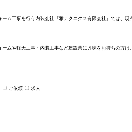
ォーム工事を行う内装会社『雅テクニクス有限会社』では、現
ォームや軽天工事・内装工事など建設業に興味をお持ちの方は
せ
ご依頼
求人