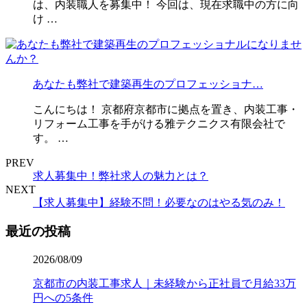
は、内装職人を募集中！ 今回は、現在求職中の方に向
け …
あなたも弊社で建築再生のプロフェッショナ…
こんにちは！ 京都府京都市に拠点を置き、内装工事・
リフォーム工事を手がける雅テクニクス有限会社で
す。 …
PREV
求人募集中！弊社求人の魅力とは？
NEXT
【求人募集中】経験不問！必要なのはやる気のみ！
最近の投稿
2026/08/09
京都市の内装工事求人｜未経験から正社員で月給33万
円への5条件