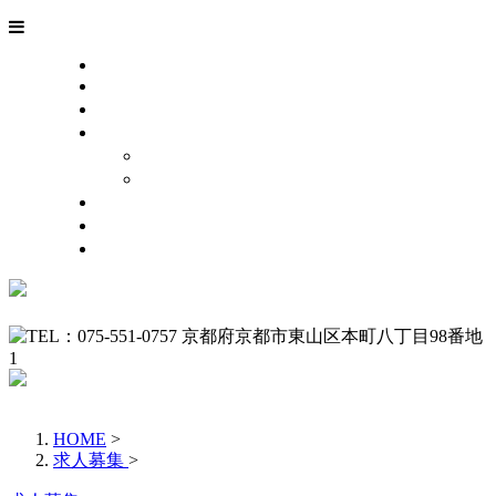
HOME
業務案内
こだわり
採用情報
採用サイト
求人Q＆A
会社概要
お問い合わせ
ブログ
HOME
>
求人募集
>