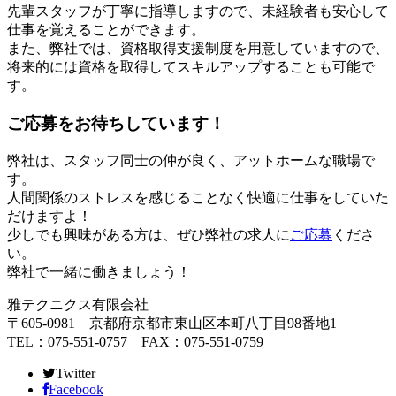
先輩スタッフが丁寧に指導しますので、未経験者も安心して
仕事を覚えることができます。
また、弊社では、資格取得支援制度を用意していますので、
将来的には資格を取得してスキルアップすることも可能で
す。
ご応募をお待ちしています！
弊社は、スタッフ同士の仲が良く、アットホームな職場で
す。
人間関係のストレスを感じることなく快適に仕事をしていた
だけますよ！
少しでも興味がある方は、ぜひ弊社の求人に
ご応募
くださ
い。
弊社で一緒に働きましょう！
雅テクニクス有限会社
〒605-0981 京都府京都市東山区本町八丁目98番地1
TEL：075-551-0757 FAX：075-551-0759
Twitter
Facebook