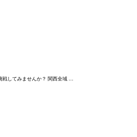
戦してみませんか？ 関西全域 …