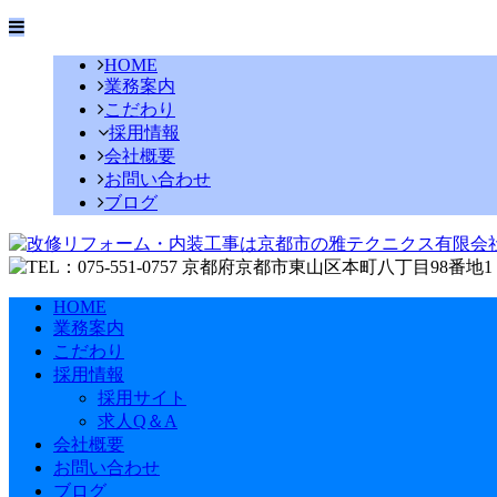
HOME
業務案内
こだわり
採用情報
会社概要
お問い合わせ
ブログ
HOME
業務案内
こだわり
採用情報
採用サイト
求人Q＆A
会社概要
お問い合わせ
ブログ