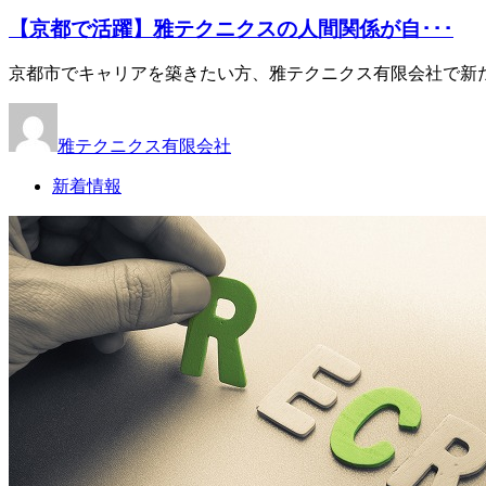
【京都で活躍】雅テクニクスの人間関係が自･･･
京都市でキャリアを築きたい方、雅テクニクス有限会社で新た
雅テクニクス有限会社
新着情報