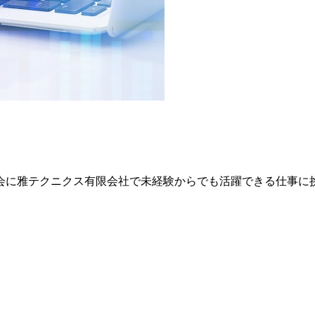
に雅テクニクス有限会社で未経験からでも活躍できる仕事に挑