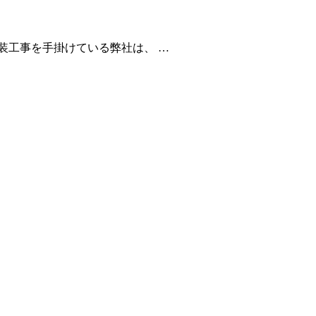
装工事を手掛けている弊社は、 …