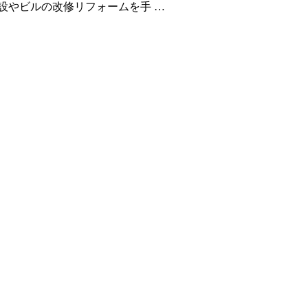
設やビルの改修リフォームを手 …