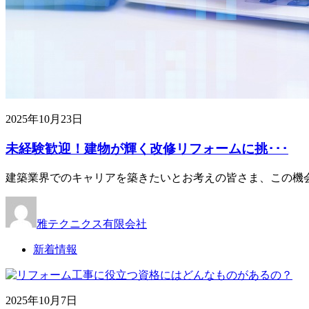
2025年10月23日
未経験歓迎！建物が輝く改修リフォームに挑･･･
建築業界でのキャリアを築きたいとお考えの皆さま、この機会
雅テクニクス有限会社
新着情報
2025年10月7日