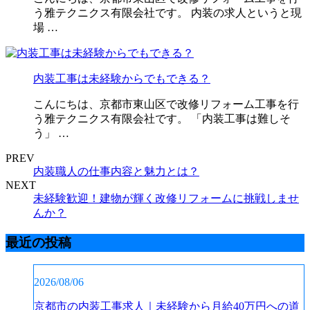
う雅テクニクス有限会社です。 内装の求人というと現
場 …
内装工事は未経験からでもできる？
こんにちは、京都市東山区で改修リフォーム工事を行
う雅テクニクス有限会社です。 「内装工事は難しそ
う」 …
PREV
内装職人の仕事内容と魅力とは？
NEXT
未経験歓迎！建物が輝く改修リフォームに挑戦しませ
んか？
最近の投稿
2026/08/06
京都市の内装工事求人｜未経験から月給40万円への道