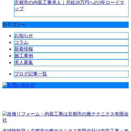
京都市の内装工事求人｜月給28万円への3年ロードマ
ップ
カテゴリー
お知らせ
コラム
新着情報
施工事例
求人募集
ブログ記事一覧
未経験歓迎！京都市の雅テクニクス有限会社は内装工事・改