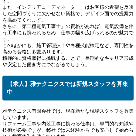
す。
また「インテリアコーディネーター」はお客様の希望を反映
した空間づくりに欠かせない資格で、デザイン面での提案力
を高めてくれます。
さらに「第二種電気工事士」の資格があれば、電気設備を伴
う工事にも携われるため、仕事の幅を広げられるのが魅力で
す。
このほかにも、施工管理技士や各種技能検定など、専門性を
高める資格は多数あります。
積極的に資格取得に挑戦することで、長期的なキャリア形成
や安定した働き方につながるでしょう。
【求人】雅テクニクスでは新規スタッフを募集
中
雅テクニクス有限会社では、現在新たな現場スタッフを募集
しています。
リフォーム工事や内装工事に携わる仕事は、専門的な知識や
技術が必要ですが、弊社では未経験からでも安心して始めら