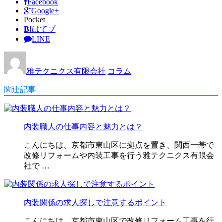
Facebook
Google+
Pocket
B!
はてブ
LINE
雅テクニクス有限会社
コラム
関連記事
内装職人の仕事内容と魅力とは？
こんにちは、京都市東山区に拠点を置き、関西一帯で
改修リフォームや内装工事を行う雅テクニクス有限会
社で …
内装関係の求人探しで注意するポイント
こんにちは、京都市東山区で改修リフォーム工事を行