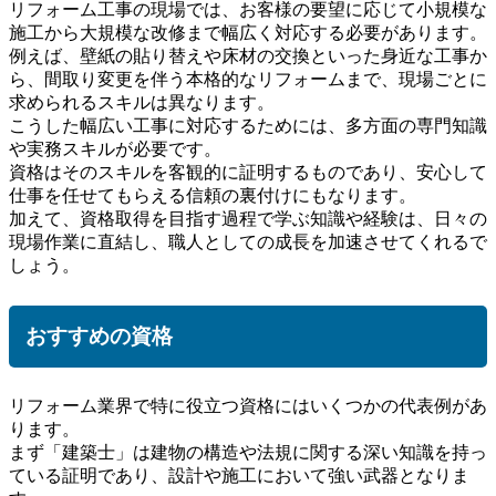
リフォーム工事の現場では、お客様の要望に応じて小規模な
施工から大規模な改修まで幅広く対応する必要があります。
例えば、壁紙の貼り替えや床材の交換といった身近な工事か
ら、間取り変更を伴う本格的なリフォームまで、現場ごとに
求められるスキルは異なります。
こうした幅広い工事に対応するためには、多方面の専門知識
や実務スキルが必要です。
資格はそのスキルを客観的に証明するものであり、安心して
仕事を任せてもらえる信頼の裏付けにもなります。
加えて、資格取得を目指す過程で学ぶ知識や経験は、日々の
現場作業に直結し、職人としての成長を加速させてくれるで
しょう。
おすすめの資格
リフォーム業界で特に役立つ資格にはいくつかの代表例があ
ります。
まず「建築士」は建物の構造や法規に関する深い知識を持っ
ている証明であり、設計や施工において強い武器となりま