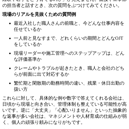
の担当者と話すとき、次の質問をぶつけてみてください。
現場のリアルを見抜くための質問例
最近入社した職人さんの前職と、今どんな仕事内容を
任せているか
一人前と見なすまで、どれくらいの期間とどんなOJT
をしているか
現場リーダーや施工管理へのステップアップは、どん
な評価基準か
クレームやトラブルが起きたとき、職人と会社のどち
らが前面に出て対応するか
繁忙期と閑散期の勤務時間の違い、残業・休日出勤の
扱い方
これらに対して、具体的な例や数字で答えてくれる会社は、
日頃から現場と向き合い、管理体制も整えている可能性が高
いです。逆に「大丈夫」「心配いりません」といった抽象的
な返事が多い会社は、マネジメントや人材育成の仕組みが弱
く、個人の頑張り頼みになりがちです。