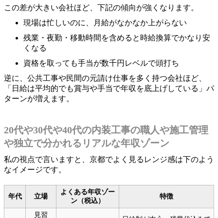
この差が大きい会社ほど、下記の傾向が強くなります。
現場は忙しいのに、月給がなかなか上がらない
残業・夜勤・移動時間を含めると時給換算でかなり安
くなる
資格を取っても手当が数千円レベルで頭打ち
逆に、公共工事や民間の元請け仕事を多く持つ会社ほど、
「日給は平均的でも賞与や手当で年収を底上げしている」パ
ターンが増えます。
20代や30代や40代の内装工事の職人や施工管理
や独立で分かれるリアルな年収ゾーン
私の視点で言いますと、京都でよく見るレンジ感は下のよう
なイメージです。
よくある年収ゾー
年代
立場
特徴
ン（税込）
見習