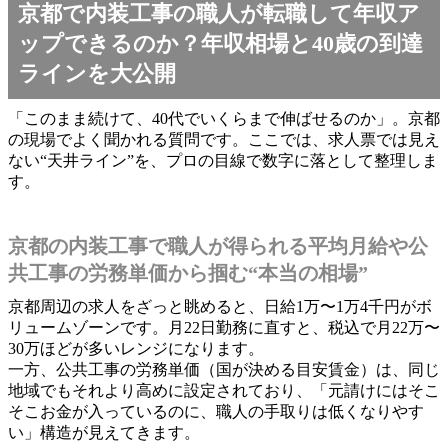
京都で内装工事の職人が転職して年収ア
ップできるのか？年収相場と40歳の到達
ラインを大公開
「このまま続けて、40代でいくらまで伸ばせるのか」。京都
の現場でよく聞かれる質問です。ここでは、求人票では見え
ない“天井ライン”を、プロの目線で数字に落として整理しま
す。
京都の内装工事で職人が得られる平均月給や公
共工事の労務単価から掴む“本当の相場”
京都周辺の求人をざっと眺めると、日給1万〜1万4千円がボ
リュームゾーンです。月22日勤務に直すと、税込で月22万〜
30万ほどが多いレンジになります。
一方、公共工事の労務単価（国が決める目安賃金）は、同じ
地域でもそれより高めに設定されており、「元請けにはそこ
そこお金が入っているのに、職人の手取りは低くなりやす
い」構造が見えてきます。