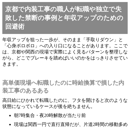
京都で内装工事の職人が転職や独立で失
敗した禁断の事例と年収アップのための
回避術
年収アップを狙った一歩が、そのまま「手取りダウン」と
「心身ボロボロ」への入り口になることがあります。ここで
は、京都や関西の現場で実際によく見るパターンを整理しな
がら、どこでブレーキを踏めばいいのかをはっきりさせてい
きます。
高単価現場へ転職したのに時給換算で損した内
装工事のあるある
高日給にひかれて転職したのに、フタを開けると次のような
状態になっているケースが後を絶ちません。
朝7時集合・夜20時解散が当たり前
現場は関西一円で直行直帰だが、片道2時間の移動多め