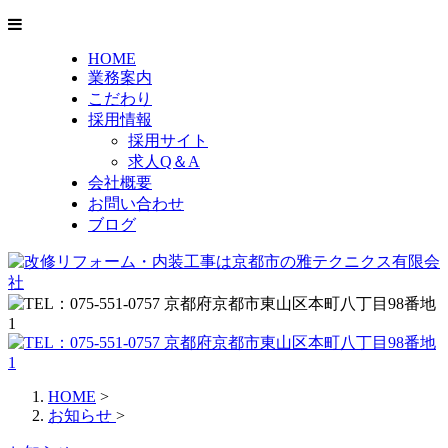
HOME
業務案内
こだわり
採用情報
採用サイト
求人Q＆A
会社概要
お問い合わせ
ブログ
HOME
>
お知らせ
>