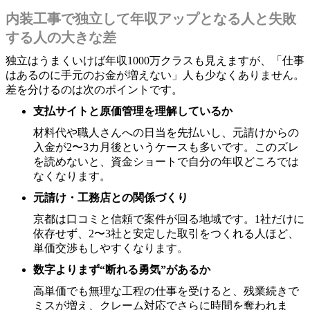
内装工事で独立して年収アップとなる人と失敗
する人の大きな差
独立はうまくいけば年収1000万クラスも見えますが、「仕事
はあるのに手元のお金が増えない」人も少なくありません。
差を分けるのは次のポイントです。
支払サイトと原価管理を理解しているか
材料代や職人さんへの日当を先払いし、元請けからの
入金が2〜3カ月後というケースも多いです。このズレ
を読めないと、資金ショートで自分の年収どころでは
なくなります。
元請け・工務店との関係づくり
京都は口コミと信頼で案件が回る地域です。1社だけに
依存せず、2〜3社と安定した取引をつくれる人ほど、
単価交渉もしやすくなります。
数字よりまず“断れる勇気”があるか
高単価でも無理な工程の仕事を受けると、残業続きで
ミスが増え、クレーム対応でさらに時間を奪われま