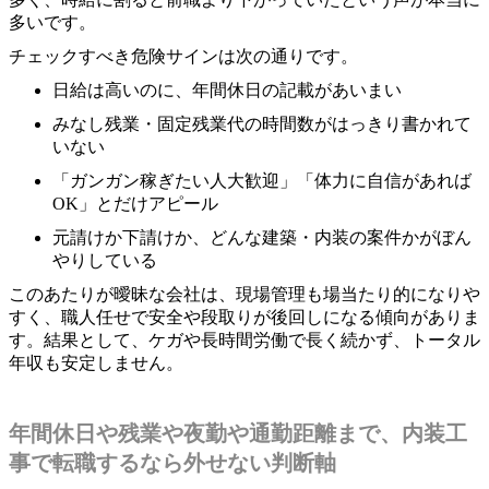
多いです。
チェックすべき危険サインは次の通りです。
日給は高いのに、年間休日の記載があいまい
みなし残業・固定残業代の時間数がはっきり書かれて
いない
「ガンガン稼ぎたい人大歓迎」「体力に自信があれば
OK」とだけアピール
元請けか下請けか、どんな建築・内装の案件かがぼん
やりしている
このあたりが曖昧な会社は、現場管理も場当たり的になりや
すく、職人任せで安全や段取りが後回しになる傾向がありま
す。結果として、ケガや長時間労働で長く続かず、トータル
年収も安定しません。
年間休日や残業や夜勤や通勤距離まで、内装工
事で転職するなら外せない判断軸