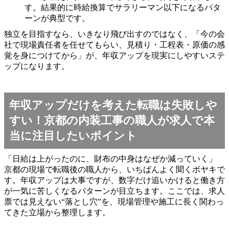
す。結果的に時給換算でサラリーマン以下になるパタ
ーンが典型です。
独立を目指すなら、いきなり飛び出すのではなく、「今の会
社で現場責任者を任せてもらい、見積り・工程表・原価の感
覚を身につけてから」が、年収アップを現実にしやすいステ
ップになります。
年収アップだけを考えた転職は失敗しや
すい！京都の内装工事の職人が求人で本
当に注目したいポイント
「日給は上がったのに、財布の中身はなぜか減っていく」
京都の現場で転職後の職人から、いちばんよく聞くボヤキで
す。年収アップは大事ですが、数字だけ追いかけると働き方
が一気に苦しくなるパターンが目立ちます。ここでは、求人
票では見えない“落とし穴”を、現場管理や施工に長く関わっ
てきた立場から整理します。