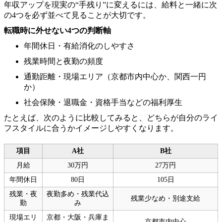
年収アップを現実の“手残り”に変えるには、給料と一緒に次
の4つを必ず並べて見ることが大切です。
転職時に外せない4つの判断軸
年間休日・有給消化のしやすさ
残業時間と夜勤の頻度
通勤距離・現場エリア（京都市内中心か、関西一円
か）
社会保険・退職金・資格手当などの福利厚生
たとえば、次のように比較してみると、どちらが自分のライ
フスタイルに合うかイメージしやすくなります。
項目
A社
B社
月給
30万円
27万円
年間休日
80日
105日
残業・夜
夜勤多め・残業代込
残業少なめ・別途支給
勤
み
現場エリ
京都・大阪・兵庫ま
京都市内中心