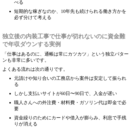
べる
短期的な稼ぎなのか、10年先も続けられる働き方かを
必ず分けて考える
独立後の内装工事で仕事が切れないのに資金難
で年収ダウンする実例
「仕事はあるのに、通帳は常にカツカツ」という独立パター
ンも非常に多いです。
よくある流れは次の通りです。
元請けや知り合いの工務店から案件は安定して振られ
る
しかし支払いサイトが60日〜90日で、入金が遅い
職人さんへの外注費・材料費・ガソリン代は即金で必
要
資金繰りのためにカードや借入が膨らみ、利息で手残
りが消える