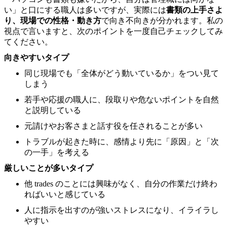
い」と口にする職人は多いですが、実際には
書類の上手さよ
り、現場での性格・動き方
で向き不向きが分かれます。私の
視点で言いますと、次のポイントを一度自己チェックしてみ
てください。
向きやすいタイプ
同じ現場でも「全体がどう動いているか」をつい見て
しまう
若手や応援の職人に、段取りや危ないポイントを自然
と説明している
元請けやお客さまと話す役を任されることが多い
トラブルが起きた時に、感情より先に「原因」と「次
の一手」を考える
厳しいことが多いタイプ
他 trades のことには興味がなく、自分の作業だけ終わ
ればいいと感じている
人に指示を出すのが強いストレスになり、イライラし
やすい