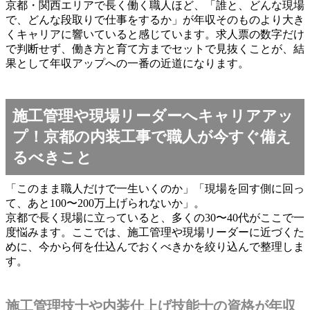
京都・関西エリアで長く働く職人ほど、「誰と、どんな現場
で、どんな段取りで仕事をするか」が年収そのものより大き
くキャリアに響いていると感じています。求人票の数字だけ
で判断せず、働き方と育て方までセットで見抜くことが、結
果として年収アップへの一番の近道になります。
施工管理や現場リーダーへキャリアアッ
プ！京都の内装工事で職人が今すぐ備え
るべきこと
「このまま職人だけで一生いくのか」「現場を回す側に回っ
て、あと100〜200万上げられないか」。
京都で長く現場に立っていると、多くの30〜40代がここで一
度悩みます。ここでは、施工管理や現場リーダーに近づくた
めに、今から何を仕込んでおくべきかを絞り込んで整理しま
す。
施工管理技士や内装仕上げ技能士の資格が年収