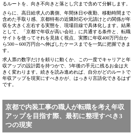
るルートを、向き不向きと落とし穴まで含めて分解します。
さらに、高日給求人の裏側、年間休日や夜勤、移動時間まで
含めた手取り感、京都特有の近隣対応や元請けとの関係が年
収を大きく左右する実態を、現場目線で具体化します。結果
として、「京都で年収が高い会社」に共通する条件と、転職
サイトを使ってそれを見抜く視点、実際に年収400万円台か
ら500～600万円台へ伸ばしたケースまでを一気に把握できま
す。
求人票の数字だけを頼りに動くか、この一度でキャリアと年
収アップの設計図を持つかで、5年後の手元に残るお金は大
きく変わります。続きを読み進めれば、自分がどのルートで
年収アップを現実にすべきかが、はっきり言語化できるはず
です。
京都で内装工事の職人が転職を考え年収
アップを目指す際、最初に整理すべき3
つの現実