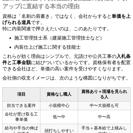
アップに直結する本当の理由
資格は「名刺の肩書き」ではなく、会社からすると
単価を上
げられる道具
です。
特に内装関連で押さえたいのは、このあたりです。
施工管理技士系（建築施工管理技士など）
内装仕上げ施工に関する技能士
これらが効く理由はシンプルで、元請けや公共工事の
入札条
件と工事金額
に結びついているからです。資格保有者を配置
できる会社ほど、単価の高い案件を受けやすくなります。
会社側の収支イメージは、次のような構図になりがちです。
資格あり＋現場を見られ
項目
資格なし職人
る人
担当できる案件
小規模中心
中〜大規模も可
会社が受け取る工
低〜中
中〜高
事単価
給与や手当の伸ば
手当＋基本給で上積みし
頭打ちしやすい