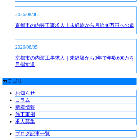
2026/08/06
京都市の内装工事求人｜未経験から月給40万円への道
2026/08/05
京都市の内装工事求人｜未経験から3年で年収600万を
目指す道
カテゴリー
お知らせ
コラム
新着情報
施工事例
求人募集
ブログ記事一覧