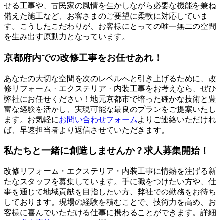
せる工事や、古民家の風情を生かしながら必要な機能を兼ね
備えた施工など、お客さまのご要望に柔軟に対応していま
す。こうしたこだわりが、お客様にとっての唯一無二の空間
を生み出す原動力となっています。
京都府内での改修工事をお任せあれ！
あなたの大切な空間を次のレベルへと引き上げるために、改
修リフォーム・エクステリア・内装工事をお考えなら、ぜひ
弊社にお任せください！地元京都市で培った確かな技術と豊
富な経験を活かし、実現可能な最良のプランをご提案いたし
ます。お気軽に
お問い合わせフォーム
よりご連絡いただけれ
ば、早速担当者より返信させていただきます。
私たちと一緒に創造しませんか？求人募集開始！
改修リフォーム・エクステリア・内装工事に情熱を注げる新
たなスタッフを募集しています。手に職をつけたい方や、仕
事を通じて地域貢献を目指したい方、弊社での勤務をお待ち
しております。現場の経験を積むことで、技術力を高め、お
客様に喜んでいただける仕事に携わることができます。詳細