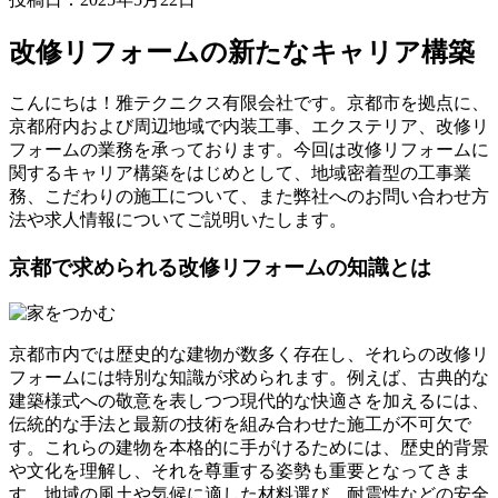
改修リフォームの新たなキャリア構築
こんにちは！雅テクニクス有限会社です。京都市を拠点に、
京都府内および周辺地域で内装工事、エクステリア、改修リ
フォームの業務を承っております。今回は改修リフォームに
関するキャリア構築をはじめとして、地域密着型の工事業
務、こだわりの施工について、また弊社へのお問い合わせ方
法や求人情報についてご説明いたします。
京都で求められる改修リフォームの知識とは
京都市内では歴史的な建物が数多く存在し、それらの改修リ
フォームには特別な知識が求められます。例えば、古典的な
建築様式への敬意を表しつつ現代的な快適さを加えるには、
伝統的な手法と最新の技術を組み合わせた施工が不可欠で
す。これらの建物を本格的に手がけるためには、歴史的背景
や文化を理解し、それを尊重する姿勢も重要となってきま
す。地域の風土や気候に適した材料選び、耐震性などの安全