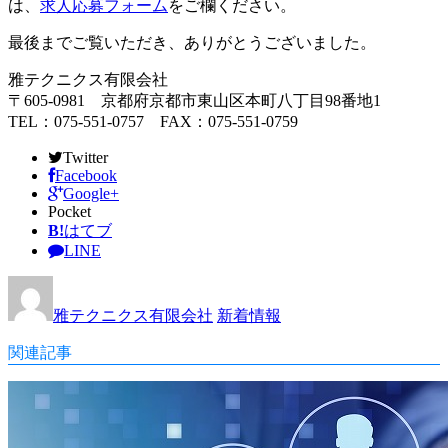
は、
求人応募フォーム
をご欄ください。
最後までご覧いただき、ありがとうございました。
雅テクニクス有限会社
〒605-0981 京都府京都市東山区本町八丁目98番地1
TEL：075-551-0757 FAX：075-551-0759
Twitter
Facebook
Google+
Pocket
B!
はてブ
LINE
雅テクニクス有限会社
新着情報
関連記事