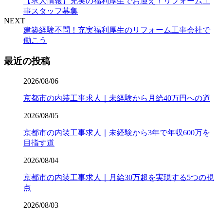
【求人情報】充実の福利厚生でお迎え！リフォーム工
事スタッフ募集
NEXT
建築経験不問！充実福利厚生のリフォーム工事会社で
働こう
最近の投稿
2026/08/06
京都市の内装工事求人｜未経験から月給40万円への道
2026/08/05
京都市の内装工事求人｜未経験から3年で年収600万を
目指す道
2026/08/04
京都市の内装工事求人｜月給30万超を実現する5つの視
点
2026/08/03