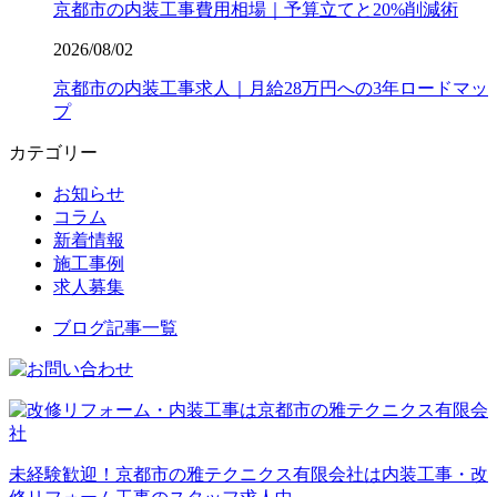
京都市の内装工事費用相場｜予算立てと20%削減術
2026/08/02
京都市の内装工事求人｜月給28万円への3年ロードマッ
プ
カテゴリー
お知らせ
コラム
新着情報
施工事例
求人募集
ブログ記事一覧
未経験歓迎！京都市の雅テクニクス有限会社は内装工事・改