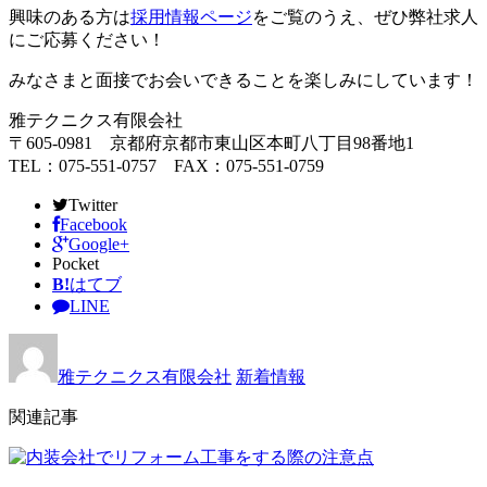
興味のある方は
採用情報ページ
をご覧のうえ、ぜひ弊社求人
にご応募ください！
みなさまと面接でお会いできることを楽しみにしています！
雅テクニクス有限会社
〒605-0981 京都府京都市東山区本町八丁目98番地1
TEL：075-551-0757 FAX：075-551-0759
Twitter
Facebook
Google+
Pocket
B!
はてブ
LINE
雅テクニクス有限会社
新着情報
関連記事