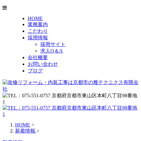
HOME
業務案内
こだわり
採用情報
採用サイト
求人Q＆A
会社概要
お問い合わせ
ブログ
HOME
>
新着情報
>