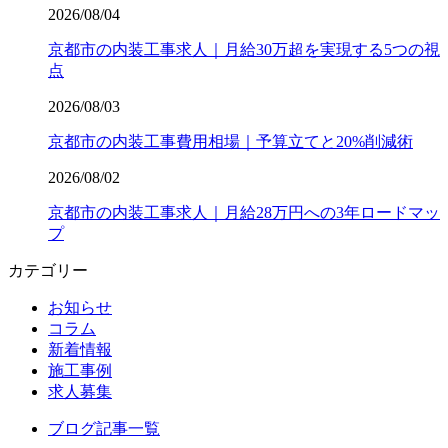
2026/08/04
京都市の内装工事求人｜月給30万超を実現する5つの視
点
2026/08/03
京都市の内装工事費用相場｜予算立てと20%削減術
2026/08/02
京都市の内装工事求人｜月給28万円への3年ロードマッ
プ
カテゴリー
お知らせ
コラム
新着情報
施工事例
求人募集
ブログ記事一覧