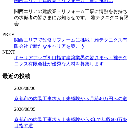
関西エリアで建設業・リフォーム工事に挑戦…
関西エリアの建設業・リフォーム工事に情熱をお持ち
の求職者の皆さまにお知らせです。 雅テクニクス有限
会 …
PREV
関西エリアで改修リフォームに挑戦！雅テクニクス有
限会社で新たなキャリアを築こう
NEXT
キャリアアップを目指す建築業界の皆さまへ：雅テク
ニクス有限会社が優秀な人材を募集します
最近の投稿
2026/08/06
京都市の内装工事求人｜未経験から月給40万円への道
2026/08/05
京都市の内装工事求人｜未経験から3年で年収600万を
目指す道