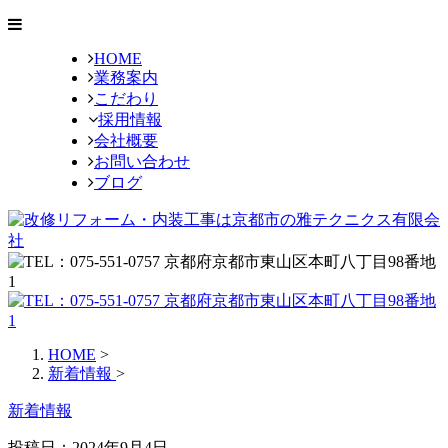
HOME
業務案内
こだわり
採用情報
会社概要
お問い合わせ
ブログ
HOME
>
新着情報
>
新着情報
投稿日：2024年9月4日