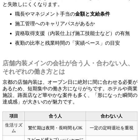
と失敗しにくくなります。
職長やマネジメント手当の
金額と支給条件
施工管理へのキャリアパスがあるか
資格取得支援（内装仕上げ施工技能士など）の有無
夜勤の比率と残業時間の「実績ベース」の目安
店舗内装メインの会社が合う人・合わない人、
それぞれの働き方とは
京都の店舗内装は、オープン日に絶対に間に合わせる必要が
あるため、短期集中の働き方になりがちです。ホテルや商業
施設、路面店など華やかな案件も多く、「形になった瞬間の
達成感」が大きいのが魅力です。
項目
合う人
合わない人
生活リズ
繁忙期は夜間・長時間もOK
一定の定時退社を重視
ム
スピード感とプレッシャーに