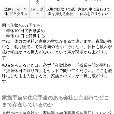
後
週休2日制・年
120日以
現場の段取りで残
家族行事に合わせて
休120日クラス
上
業を抑える会社
休みを取りやすい
同じ年収400万円でも、
・年休100日で夜勤多め
・年休120日で日勤中心
では、体力の消耗と家庭の空気がまるで違います。夜勤が多
いと、朝は寝ていて保育園の送りに行けない、休日も疲れが
抜けず出かける気力がない、という声が現場から上がりま
す。
転職を考えるときは、必ず「夜勤比率」「残業時間の平均」
「振替休日の取り方」をセットで聞いてください。ここを曖
昧にしたまま入社すると、家族とのズレが一気に広がりま
す。
家族手当や住宅手当のある会社は京都市でどこ
まで存在しているのか
京都市の内装会社で、家族手当や住宅手当を明記している求