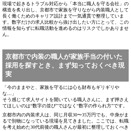
現場で起きるトラブル対応から「本当に職人を守る会社」の
構造を炙り出し、京都市で家族を守りながら内装職人として
長く働くためのキャリア設計まで一気通貫で整理していま
す。数字だけの求人比較から抜け出したい方にとって、この
情報を知らずに転職活動を進めるのはリスクでしかありませ
ん。
京都市で内装の職人が家族手当の付いた
採用を探すとき、まず知っておくべき現
実
「今のままやと、家族を守るには心も財布もギリギリや
な…」
そう感じて求人サイトを開いている職人さんに、まず押さえ
てほしいのは“数字の並び”ではなく“数字の作られ方”です。
京都市内の内装求人は、同じ月収30〜35万円でも、中身がま
るで別物になっている現場を見てきました。ここでは、転職
を考え始めた30代前後の職人さんが最初に整理しておくべき