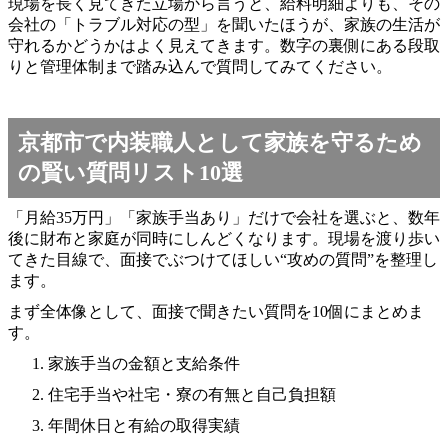
現場を長く見てきた立場から言うと、給料明細よりも、その
会社の「トラブル対応の型」を聞いたほうが、家族の生活が
守れるかどうかはよく見えてきます。数字の裏側にある段取
りと管理体制まで踏み込んで質問してみてください。
京都市で内装職人として家族を守るため
の賢い質問リスト10選
「月給35万円」「家族手当あり」だけで会社を選ぶと、数年
後に財布と家庭が同時にしんどくなります。現場を渡り歩い
てきた目線で、面接でぶつけてほしい“攻めの質問”を整理し
ます。
まず全体像として、面接で聞きたい質問を10個にまとめま
す。
家族手当の金額と支給条件
住宅手当や社宅・寮の有無と自己負担額
年間休日と有給の取得実績