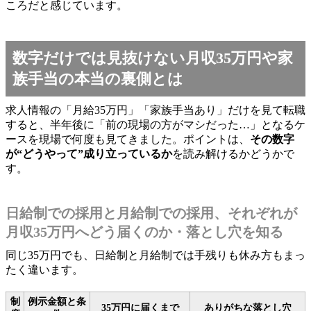
ころだと感じています。
数字だけでは見抜けない月収35万円や家
族手当の本当の裏側とは
求人情報の「月給35万円」「家族手当あり」だけを見て転職
すると、半年後に「前の現場の方がマシだった…」となるケ
ースを現場で何度も見てきました。ポイントは、
その数字
が“どうやって”成り立っているか
を読み解けるかどうかで
す。
日給制での採用と月給制での採用、それぞれが
月収35万円へどう届くのか・落とし穴を知る
同じ35万円でも、日給制と月給制では手残りも休み方もまっ
たく違います。
制
例示金額と条
35万円に届くまで
ありがちな落とし穴