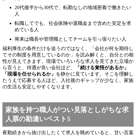
20代後半から30代で、転勤なしの地域密着で働きたい
人
転職してでも、社会保険や退職金まで含めた安定を求
めている人
将来は職長や管理職としてチームを引っ張りたい人
福利厚生の条件だけを追うのではなく、「会社が何を期待し
てその制度を用意しているのか」を読み解くと、自分との相
性が見えてきます。現場でいろいろな求人を見てきた立場か
ら言うと、待遇が良い会社ほど、
「続ける覚悟があるか」
「現場を任せられるか」
を静かに見ています。そこを理解し
たうえで応募する人ほど、入社後のギャップが少なく、家族
の生活も安定しやすくなります。
家族を持つ職人がつい見落としがちな求
人票の勘違いベスト5
夜勤続きから抜け出したくて求人を眺めていると、甘い言葉