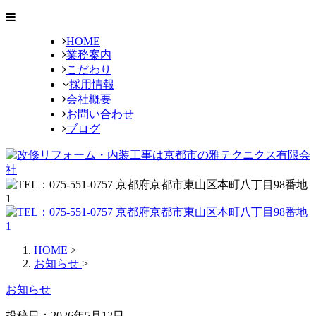
HOME
業務案内
こだわり
採用情報
会社概要
お問い合わせ
ブログ
HOME
>
お知らせ
>
お知らせ
投稿日：2026年5月12日