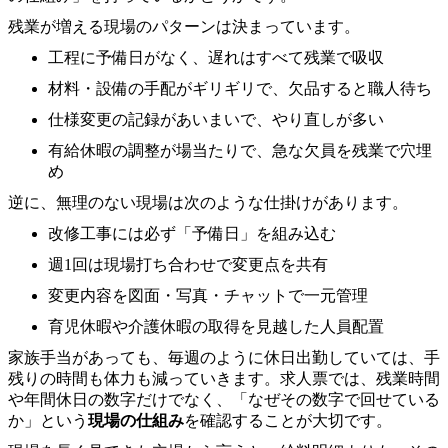
残業が増える現場のパターンは決まっています。
工程に予備日がなく、遅れはすべて残業で吸収
材料・設備の手配がギリギリで、欠品すると職人待ち
仕様変更の記録があいまいで、やり直しが多い
有給休暇の調整が場当たりで、急な欠員を残業で穴埋
め
逆に、無理のない現場は次のような仕掛けがあります。
改修工事には必ず「予備日」を組み込む
週1回は現場打ち合わせで変更点を共有
変更内容を図面・写真・チャットで一元管理
育児休暇や介護休暇の取得を見越した人員配置
家族手当があっても、毎週のように休日出勤していては、手
残りの時間も体力も減っていきます。求人票では、残業時間
や年間休日の数字だけでなく、「なぜその数字で回せている
か」という
現場の仕組み
を確認することが大切です。