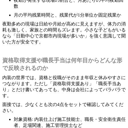
夜勤が発生する現場の割合と、月あたりの平均夜勤回
数
月の平均残業時間と、残業代が1分単位か固定残業か
夜勤多めの現場は日給や月給が高めに見えますが、体力の消
耗も激しく、家族との時間もズレます。小さな子どもがいる
なら「日勤中心で京都市内現場が多いか」を強く意識して聞
いた方が安全です。
資格取得支援や職長手当は何年目からどんな形
で反映されるのか
内装の世界では、資格と役職がそのまま年収と休みやすさに
つながります。ただし「資格取得支援あり」「職長手当あ
り」とだけ書いてあっても、中身は会社によってバラバラで
す。
面接では、少なくとも次の4点をセットで確認してみてくだ
さい。
対象資格: 内装仕上げ施工技能士、職長・安全衛生責任
者、足場関連、施工管理技士など