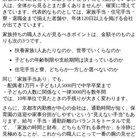
人は、全体から見るとまだ多くありませんが、確実に増えて
きています。代表的なものとしては、家族手当・住宅手当・
寮・退職金まで揃えた老舗や、年休120日以上を掲げる会社
が出てきています。
家族持ちの職人さんが見るべきポイントは、金額そのものよ
りも次の3つです。
扶養家族1人あたりなのか、世帯でいくらなのか
子どもの年齢制限や支給期間は決まっているのか
住宅手当と寮、どちらか一方しか選べないのか
同じ「家族手当あり」でも、
・配偶者1万円＋子ども1人5000円で中学卒業まで
・子どもの人数に関係なく一律3000円を数年間
では、10年単位で見たときの手残りが大きく変わります。
さらに、京都市内勤務が中心の会社は、通勤時間が短く、保
育園の送迎や家事分担がしやすいという“見えない手当”もあ
ります。給与・手当・通勤距離のバランスをトータルで見
て、「家族の時間と財布、どちらも守れる条件か」を冷静に
見極めることが、これからの職人にとって一番の腕の見せど