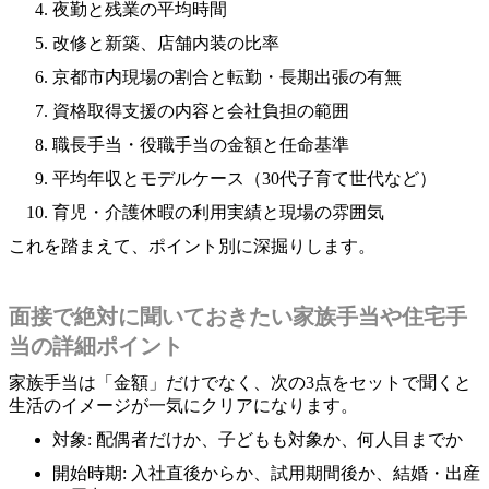
夜勤と残業の平均時間
改修と新築、店舗内装の比率
京都市内現場の割合と転勤・長期出張の有無
資格取得支援の内容と会社負担の範囲
職長手当・役職手当の金額と任命基準
平均年収とモデルケース（30代子育て世代など）
育児・介護休暇の利用実績と現場の雰囲気
これを踏まえて、ポイント別に深掘りします。
面接で絶対に聞いておきたい家族手当や住宅手
当の詳細ポイント
家族手当は「金額」だけでなく、次の3点をセットで聞くと
生活のイメージが一気にクリアになります。
対象: 配偶者だけか、子どもも対象か、何人目までか
開始時期: 入社直後からか、試用期間後か、結婚・出産