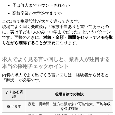
子は何人までカウントされるか
高校卒業か大学進学までか
この3点で生活設計が大きく違ってきます。
現場でよく聞く失敗談は「家族手当ありと書いてあったの
に、実は子ども1人のみ・中学までだった」というパターン
です。面接のときに、
対象・金額・期間をセットでメモを取
りながら確認すること
が重要になります。
求人でよく見る言い回しと、業界人が注目する
本当の採用チェックポイント
内装の求人でよく出てくる言い回しは、経験者から見ると
「翻訳」が必要です。
よくある表
現場目線での翻訳
現
夜勤・長時間・遠方出張が多い可能性大。平均年収
稼げます
を必ず確認