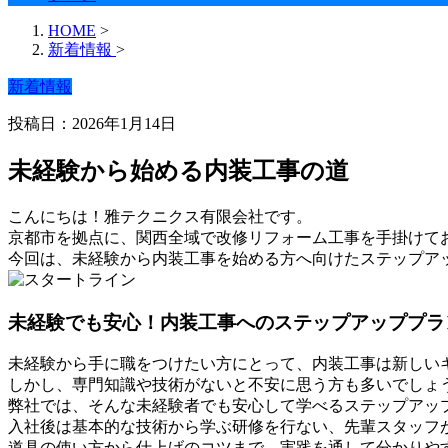
HOME
>
新着情報
>
新着情報
投稿日：2026年1月14日
未経験から始める内装工事の道
こんにちは！雅テクニクス有限会社です。
京都市を拠点に、関西全域で改修リフォーム工事を手掛けて
今回は、未経験から内装工事を始める方へ向けたステップア
未経験でも安心！内装工事へのステップアッププラ
未経験から手に職をつけたい方にとって、内装工事は新しい
しかし、専門知識や技術がないと不安に思う方も多いでしょ
弊社では、そんな未経験者でも安心して学べるステップアッ
入社後は基本的な技術から学ぶ研修を行ない、先輩スタッフ
道具の使い方から仕上げのコツまで、実践を通して分かりや