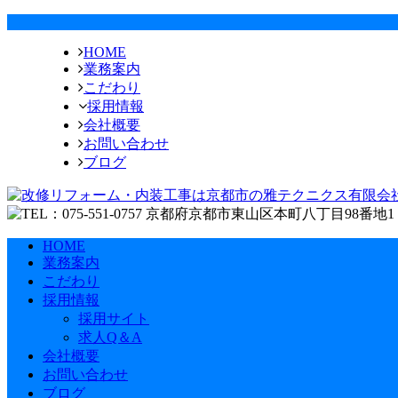
HOME
業務案内
こだわり
採用情報
会社概要
お問い合わせ
ブログ
HOME
業務案内
こだわり
採用情報
採用サイト
求人Q＆A
会社概要
お問い合わせ
ブログ