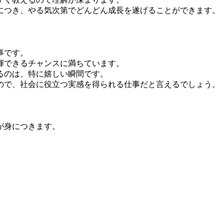
につき、やる気次第でどんどん成長を遂げることができます。
事です。
揮できるチャンスに満ちています。
るのは、特に嬉しい瞬間です。
ので、社会に役立つ実感を得られる仕事だと言えるでしょう。
が身につきます。
。