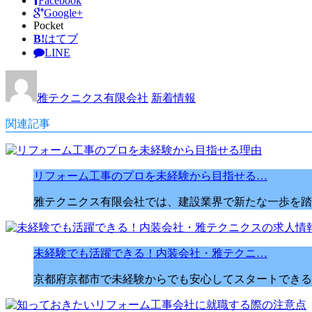
Facebook
Google+
Pocket
B!
はてブ
LINE
雅テクニクス有限会社
新着情報
関連記事
リフォーム工事のプロを未経験から目指せる…
雅テクニクス有限会社では、建設業界で新たな一歩を踏
未経験でも活躍できる！内装会社・雅テクニ…
京都府京都市で未経験からでも安心してスタートできる