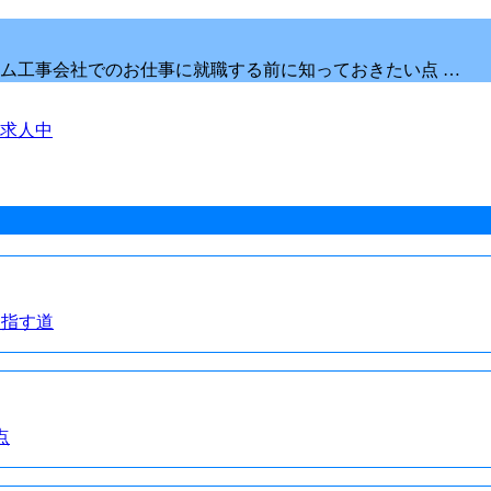
ム工事会社でのお仕事に就職する前に知っておきたい点 …
求人中
目指す道
点