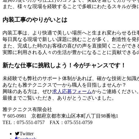
また、様々な現場を経験することで多岐にわたるスキルが身
内装工事のやりがいとは
内装工事は、より快適で美しい場所へと生まれ変わらせる仕
毎日異なる現場で新しい課題に挑むことが多く、創造性を発
また、完成した時のお客様の喜びの声を直接聞くことができ
実際に利用される人々の生活が豊かになることに貢献できる
新たな仕事に挑戦しよう！今がチャンスです！
未経験でも弊社のサポート体制があれば、確かな技術と知識
あなたも雅テクニクスで一から職人を目指しませんか？
興味のある方は、ぜひ
求人応募フォーム
からご連絡ください
最後までご覧いただき、ありがとうございました。
雅テクニクス有限会社
〒605-0981 京都府京都市東山区本町八丁目98番地1
TEL：075-551-0757 FAX：075-551-0759
Twitter