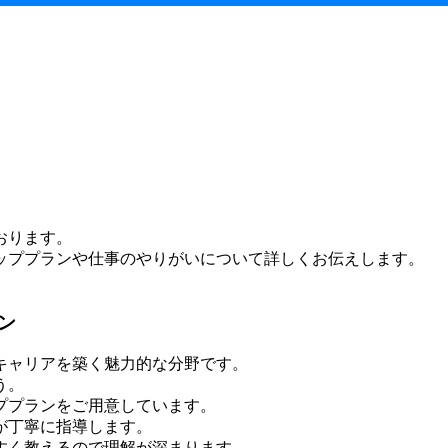
おります。
ッププランや仕事のやりがいについて詳しくお伝えします。
ン
キャリアを築く魅力的な分野です。
う。
ププランをご用意しています。
が丁寧に指導します。
すく教えるので理解が深まります。