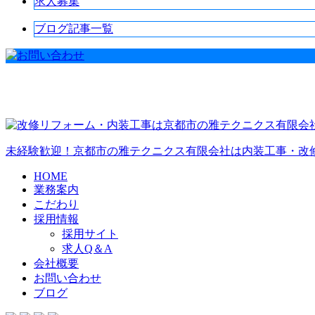
求人募集
ブログ記事一覧
未経験歓迎！京都市の雅テクニクス有限会社は内装工事・改
HOME
業務案内
こだわり
採用情報
採用サイト
求人Q＆A
会社概要
お問い合わせ
ブログ