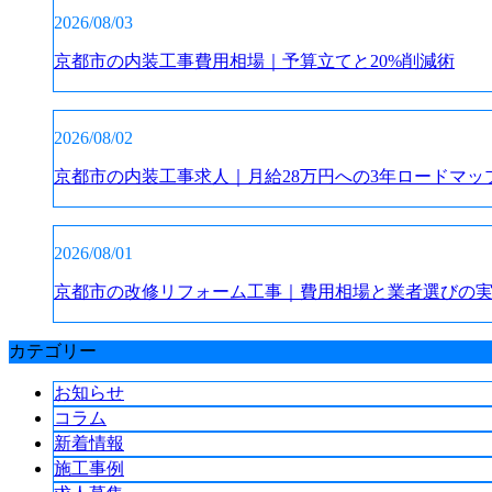
2026/08/03
京都市の内装工事費用相場｜予算立てと20%削減術
2026/08/02
京都市の内装工事求人｜月給28万円への3年ロードマッ
2026/08/01
京都市の改修リフォーム工事｜費用相場と業者選びの
カテゴリー
お知らせ
コラム
新着情報
施工事例