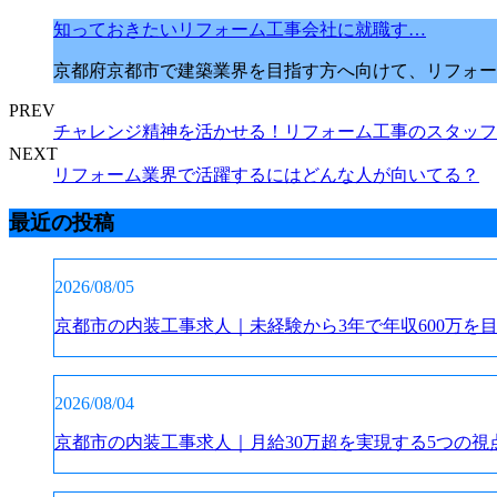
知っておきたいリフォーム工事会社に就職す…
京都府京都市で建築業界を目指す方へ向けて、リフォー
PREV
チャレンジ精神を活かせる！リフォーム工事のスタッフ
NEXT
リフォーム業界で活躍するにはどんな人が向いてる？
最近の投稿
2026/08/05
京都市の内装工事求人｜未経験から3年で年収600万を
2026/08/04
京都市の内装工事求人｜月給30万超を実現する5つの視